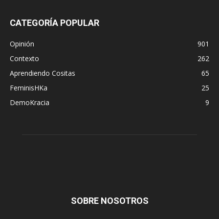
CATEGORÍA POPULAR
Opinión
901
Contexto
262
Aprendiendo Cositas
65
FeminisHKa
25
DemoKracia
9
SOBRE NOSOTROS