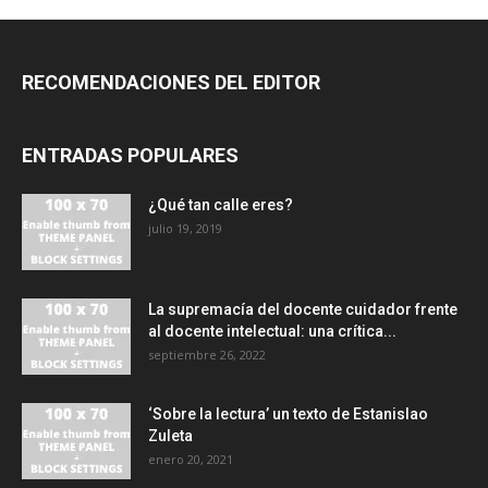
RECOMENDACIONES DEL EDITOR
ENTRADAS POPULARES
¿Qué tan calle eres?
julio 19, 2019
La supremacía del docente cuidador frente
al docente intelectual: una crítica...
septiembre 26, 2022
‘Sobre la lectura’ un texto de Estanislao
Zuleta
enero 20, 2021