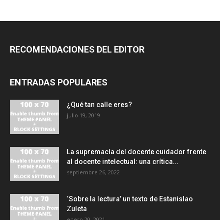
RECOMENDACIONES DEL EDITOR
ENTRADAS POPULARES
¿Qué tan calle eres?
julio 19, 2019
La supremacía del docente cuidador frente
al docente intelectual: una crítica...
septiembre 26, 2022
‘Sobre la lectura’ un texto de Estanislao
Zuleta
enero 20, 2021