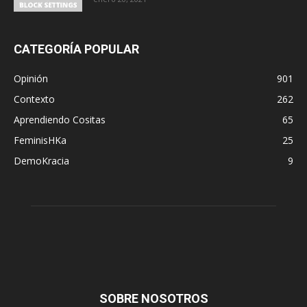
CATEGORÍA POPULAR
Opinión
901
Contexto
262
Aprendiendo Cositas
65
FeminisHKa
25
DemoKracia
9
SOBRE NOSOTROS