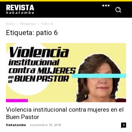
REVISTA
hekatombe
Inicio
Etiquetas
Patio 6
Etiqueta: patio 6
Violencia institucional contra mujeres en el
Buen Pastor
Hekatombe
-
noviembre 18, 2018
0