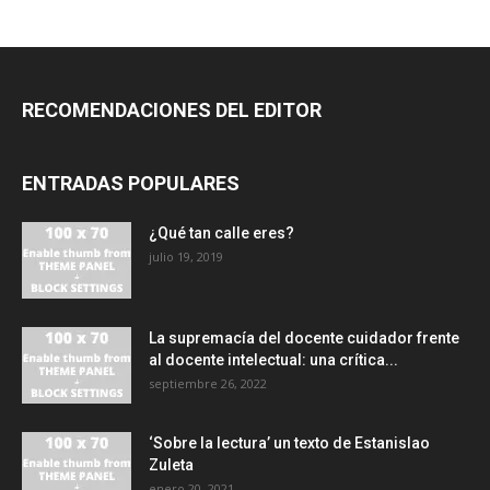
RECOMENDACIONES DEL EDITOR
ENTRADAS POPULARES
¿Qué tan calle eres?
julio 19, 2019
La supremacía del docente cuidador frente
al docente intelectual: una crítica...
septiembre 26, 2022
‘Sobre la lectura’ un texto de Estanislao
Zuleta
enero 20, 2021