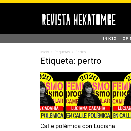
INICIO
OPI
Inicio
Etiquetas
Pertro
Etiqueta: pertro
Calle polémica con Luciana