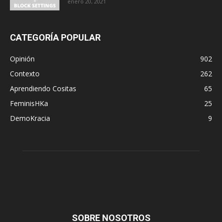
enero 20, 2021
CATEGORÍA POPULAR
Opinión
902
Contexto
262
Aprendiendo Cositas
65
FeminisHKa
25
DemoKracia
9
SOBRE NOSOTROS