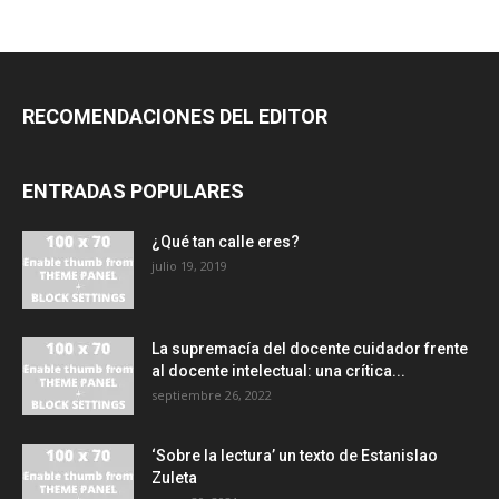
RECOMENDACIONES DEL EDITOR
ENTRADAS POPULARES
¿Qué tan calle eres?
julio 19, 2019
La supremacía del docente cuidador frente
al docente intelectual: una crítica...
septiembre 26, 2022
‘Sobre la lectura’ un texto de Estanislao
Zuleta