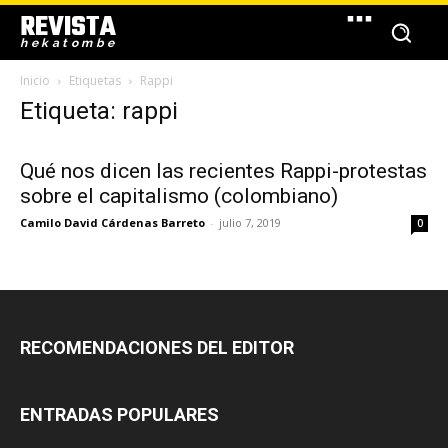
REVISTA
hekatombe
Inicio
Etiquetas
Rappi
Etiqueta: rappi
Qué nos dicen las recientes Rappi-protestas
sobre el capitalismo (colombiano)
Camilo David Cárdenas Barreto
-
julio 7, 2019
0
RECOMENDACIONES DEL EDITOR
ENTRADAS POPULARES