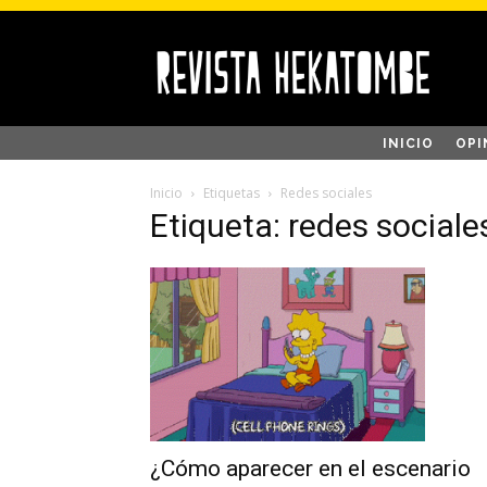
INICIO
OPI
Inicio
Etiquetas
Redes sociales
Etiqueta: redes sociale
¿Cómo aparecer en el escenario