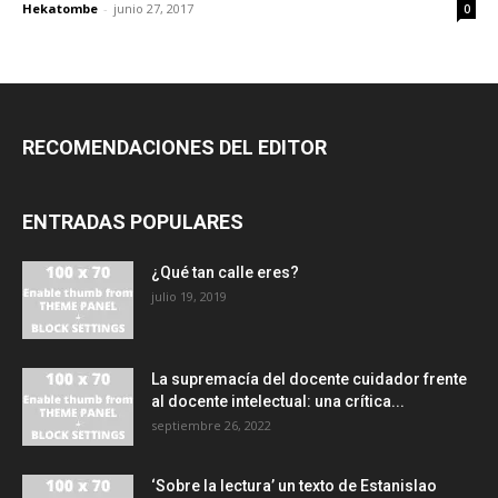
Hekatombe
-
junio 27, 2017
0
RECOMENDACIONES DEL EDITOR
ENTRADAS POPULARES
¿Qué tan calle eres?
julio 19, 2019
La supremacía del docente cuidador frente
al docente intelectual: una crítica...
septiembre 26, 2022
‘Sobre la lectura’ un texto de Estanislao