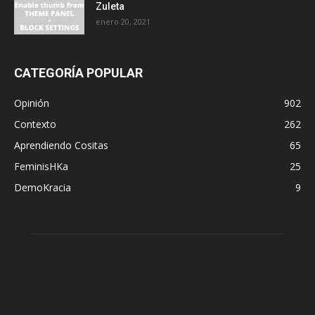
Zuleta
enero 20, 2021
CATEGORÍA POPULAR
Opinión
902
Contexto
262
Aprendiendo Cositas
65
FeminisHKa
25
DemoKracia
9