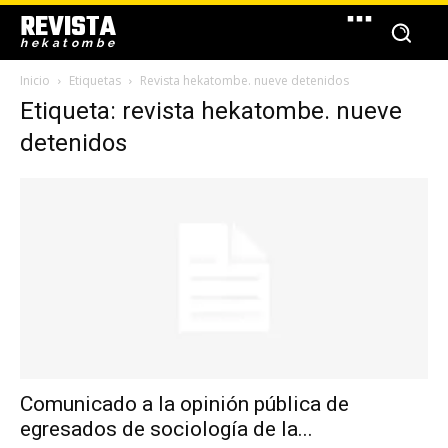
REVISTA
hekatombe
Inicio
Etiquetas
Revista hekatombe. nueve detenidos
Etiqueta: revista hekatombe. nueve
detenidos
Comunicado a la opinión pública de
egresados de sociología de la...