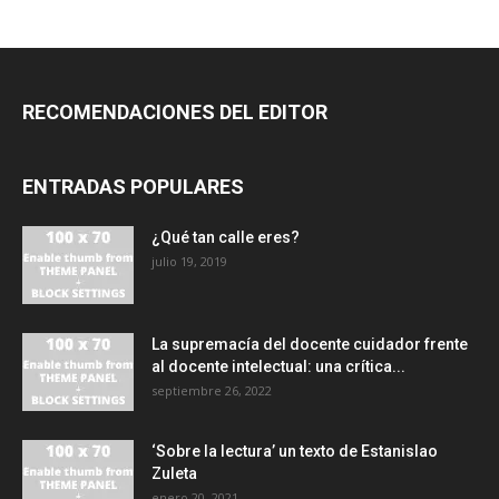
RECOMENDACIONES DEL EDITOR
ENTRADAS POPULARES
¿Qué tan calle eres?
julio 19, 2019
La supremacía del docente cuidador frente
al docente intelectual: una crítica...
septiembre 26, 2022
‘Sobre la lectura’ un texto de Estanislao
Zuleta
enero 20, 2021