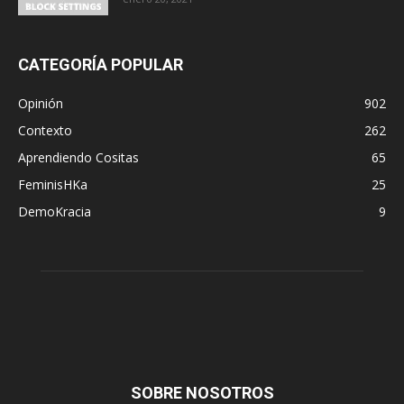
CATEGORÍA POPULAR
Opinión
902
Contexto
262
Aprendiendo Cositas
65
FeminisHKa
25
DemoKracia
9
SOBRE NOSOTROS