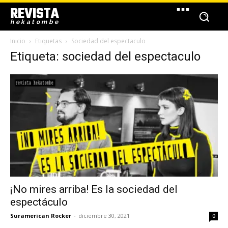
REVISTA
hekatombe
Inicio
Etiquetas
Sociedad del espectaculo
Etiqueta: sociedad del espectaculo
¡No mires arriba! Es la sociedad del
espectáculo
Suramerican Rocker
-
diciembre 30, 2021
0