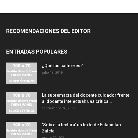
RECOMENDACIONES DEL EDITOR
ENTRADAS POPULARES
¿Qué tan calle eres?
julio 19, 2019
La supremacía del docente cuidador frente
al docente intelectual: una crítica...
septiembre 26, 2022
‘Sobre la lectura’ un texto de Estanislao
Zuleta
enero 20, 2021