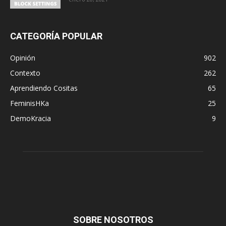
CATEGORÍA POPULAR
Opinión
902
Contexto
262
Aprendiendo Cositas
65
FeminisHKa
25
DemoKracia
9
SOBRE NOSOTROS