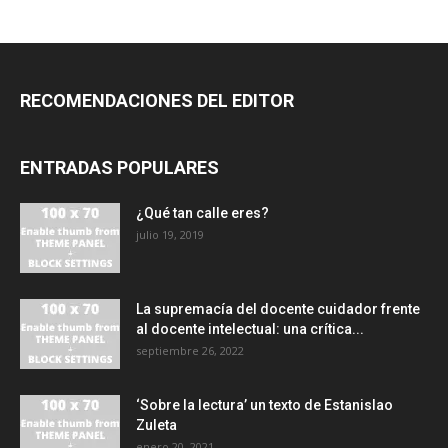
RECOMENDACIONES DEL EDITOR
ENTRADAS POPULARES
¿Qué tan calle eres?
julio 19, 2019
La supremacía del docente cuidador frente
al docente intelectual: una crítica...
septiembre 26, 2022
‘Sobre la lectura’ un texto de Estanislao
Zuleta
enero 20, 2021