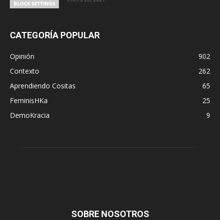
CATEGORÍA POPULAR
Opinión
902
Contexto
262
Aprendiendo Cositas
65
FeminisHKa
25
DemoKracia
9
SOBRE NOSOTROS