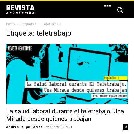
REVISTA
hekatombe
Inicio
Etiquetas
Teletrabajo
Etiqueta: teletrabajo
La salud laboral durante el teletrabajo. Una
Mirada desde quienes trabajan
Andrés Felipe Torres
-
febrero 10, 2021
0