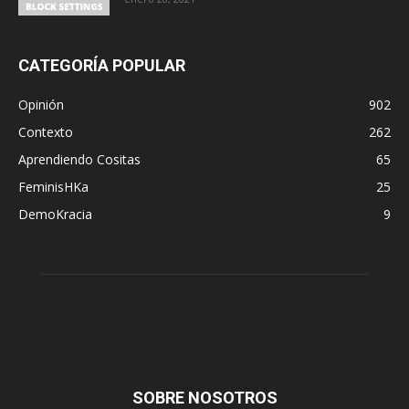
CATEGORÍA POPULAR
Opinión
902
Contexto
262
Aprendiendo Cositas
65
FeminisHKa
25
DemoKracia
9
SOBRE NOSOTROS