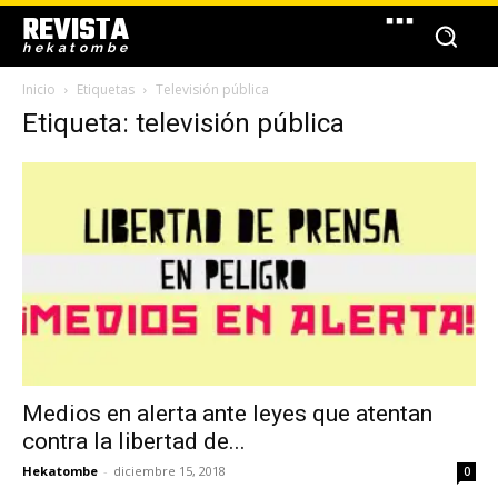
REVISTA
hekatombe
Inicio
Etiquetas
Televisión pública
Etiqueta: televisión pública
Medios en alerta ante leyes que atentan
contra la libertad de...
Hekatombe
-
diciembre 15, 2018
0