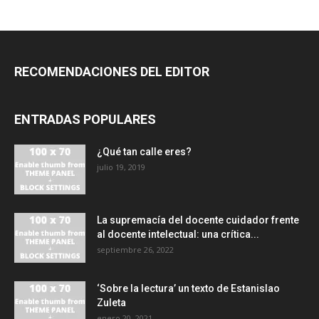
RECOMENDACIONES DEL EDITOR
ENTRADAS POPULARES
¿Qué tan calle eres?
julio 19, 2019
La supremacía del docente cuidador frente
al docente intelectual: una crítica...
septiembre 26, 2022
‘Sobre la lectura’ un texto de Estanislao
Zuleta
enero 20, 2021