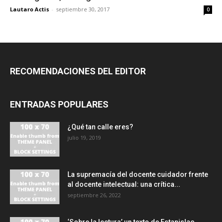
Lautaro Actis
-
septiembre 30, 2017
0
RECOMENDACIONES DEL EDITOR
ENTRADAS POPULARES
¿Qué tan calle eres?
julio 19, 2019
La supremacía del docente cuidador frente
al docente intelectual: una crítica...
septiembre 26, 2022