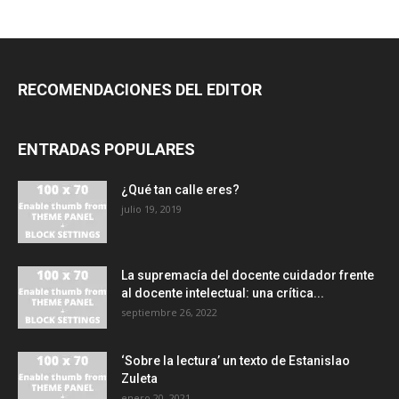
RECOMENDACIONES DEL EDITOR
ENTRADAS POPULARES
¿Qué tan calle eres?
julio 19, 2019
La supremacía del docente cuidador frente
al docente intelectual: una crítica...
septiembre 26, 2022
‘Sobre la lectura’ un texto de Estanislao
Zuleta
enero 20, 2021