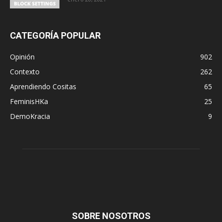
CATEGORÍA POPULAR
Opinión
902
Contexto
262
Aprendiendo Cositas
65
FeminisHKa
25
DemoKracia
9
SOBRE NOSOTROS