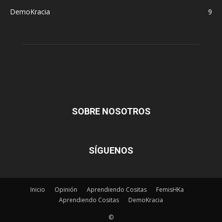
DemoKracia
9
SOBRE NOSOTROS
SÍGUENOS
Inicio
Opinión
Aprendiendo Cositas
FemisHKa
Aprendiendo Cositas
DemoKracia
©