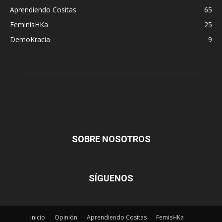
Aprendiendo Cositas
65
FeminisHKa
25
DemoKracia
9
SOBRE NOSOTROS
SÍGUENOS
Inicio
Opinión
Aprendiendo Cositas
FemisHKa