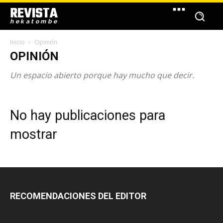
REVISTA
hekatombe
Inicio
Opinión
OPINIÓN
Un espacio abierto porque hay mucho que decir.
No hay publicaciones para
mostrar
RECOMENDACIONES DEL EDITOR