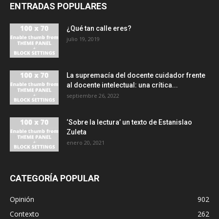
ENTRADAS POPULARES
¿Qué tan calle eres?
julio 19, 2019
La supremacía del docente cuidador frente
al docente intelectual: una crítica...
septiembre 26, 2022
‘Sobre la lectura’ un texto de Estanislao
Zuleta
enero 20, 2021
CATEGORÍA POPULAR
Opinión
902
Contexto
262