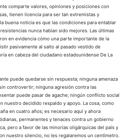
nte comparte valores, opiniones y posiciones con
sas, tienen licencia para ser tan extremistas y
 la buena noticia es que las condiciones para entablar
 resistencias nunca habían sido mejores. Las últimas
ron en evidencia cómo una parte importante de la
stir pasivamente al salto al pasado vestido de
oría en cabeza del ciudadano estadounidense De La
ante puede quedarse sin respuesta; ninguna amenaza
n controvertir; ninguna agresión contra las
sentar puede pasar de agache; ningún conflicto social
n nuestro decidido respaldo y apoyo. La cosa, como
aña en cuatro años; es necesario aquí y ahora
otidianas, permanentes y tenaces contra un gobierno
ca, pero a favor de las minorías oligárquicas del país y
on nuestro silencio, no les regalaremos un centímetro.