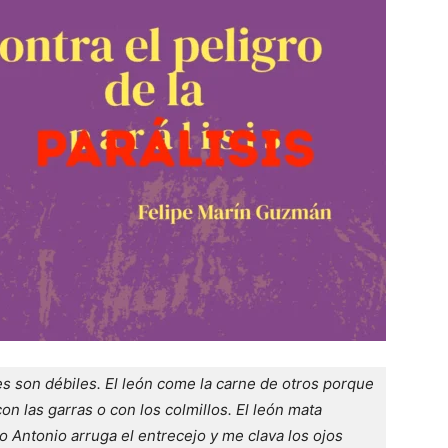
es son débiles. El león come la carne de otros porque 
on las garras o con los colmillos. El león mata 
jo Antonio arruga el entrecejo y me clava los ojos 