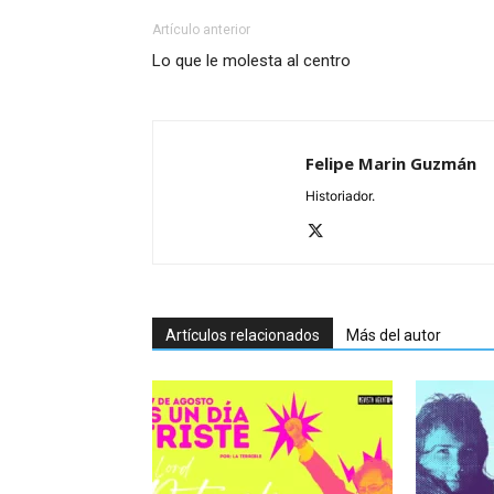
Artículo anterior
Lo que le molesta al centro
Felipe Marin Guzmán
Historiador.
Artículos relacionados
Más del autor