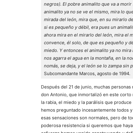
negros). El pobre animalito que va a morir 
animalito ya no se ve el mismo, mira lo que 
mirada del león, mira que, en su mirarlo de
si es pequeño y débil, era pues un animalit
ahora mira en el mirarlo del león, mira el m
convence, él solo, de que es pequeño y débi
miedo. Y entonces el animalito ya no mira
nos agarra el agua en la montaña, en la noch
nomás, se deja, y el león se lo zampa sin 
Subcomandante Marcos, agosto de 1994.
Después del 21 de junio, muchas personas n
don Antonio, que inmortalizó en este cort
la rabia, el miedo y la parálisis que produc
hemos preguntado incesantemente todos y t
esas sensaciones son normales, pero de tod
poderosa resistencia si queremos que haya 