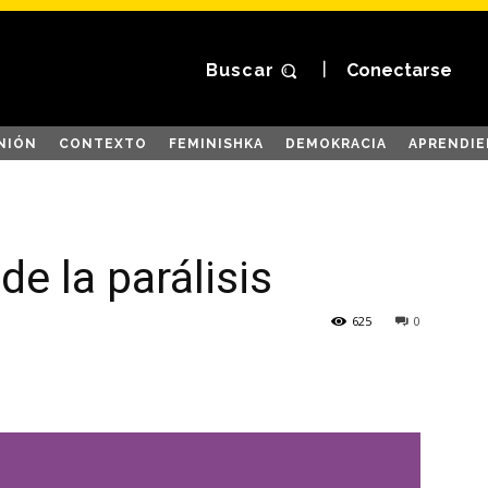
Buscar
Conectarse
NIÓN
CONTEXTO
FEMINISHKA
DEMOKRACIA
APRENDIE
de la parálisis
625
0