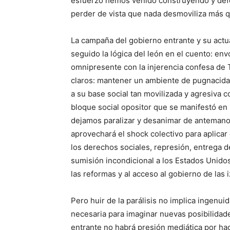
esfuerzo hemos venido construyendo y defe
perder de vista que nada desmoviliza más qu
La campaña del gobierno entrante y su actu
seguido la lógica del león en el cuento: env
omnipresente con la injerencia confesa de 
claros: mantener un ambiente de pugnacid
a su base social tan movilizada y agresiva 
bloque social opositor que se manifestó en l
dejamos paralizar y desanimar de antemano 
aprovechará el shock colectivo para aplicar
los derechos sociales, represión, entrega del
sumisión incondicional a los Estados Unido
las reformas y al acceso al gobierno de las 
Pero huir de la parálisis no implica ingen
necesaria para imaginar nuevas posibilidade
entrante no habrá presión mediática por ha