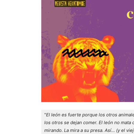
"
El león es fuerte porque los otros animal
los otros se dejan comer. El león no mata c
mirando. La mira a su presa. Así… (y el vie