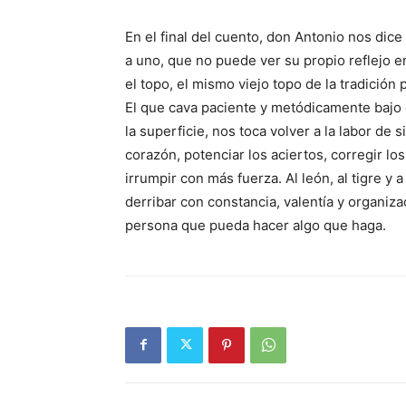
En el final del cuento, don Antonio nos dic
a uno, que no puede ver su propio reflejo en 
el topo, el mismo viejo topo de la tradició
El que cava paciente y metódicamente bajo 
la superficie, nos toca volver a la labor de
corazón, potenciar los aciertos, corregir lo
irrumpir con más fuerza. Al león, al tigre y
derribar con constancia, valentía y organiz
persona que pueda hacer algo que haga.