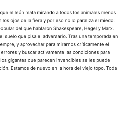
e que el león mata mirando a todos los animales menos
los ojos de la fiera y por eso no lo paraliza el miedo:
n popular del que hablaron Shakespeare, Hegel y Marx.
el suelo que pisa el adversario. Tras una temporada en
 siempre, y aprovechar para mirarnos críticamente el
s errores y buscar activamente las condiciones para
 a los gigantes que parecen invencibles se les puede
ación. Estamos de nuevo en la hora del viejo topo. Toda