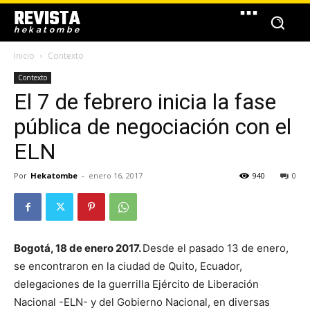
REVISTA
hekatombe
Inicio
Contexto
Contexto
El 7 de febrero inicia la fase
pública de negociación con el
ELN
Por
Hekatombe
-
enero 16, 2017
940
0
Bogotá, 18 de enero 2017.
Desde el pasado 13 de enero,
se encontraron en la ciudad de Quito, Ecuador,
delegaciones de la guerrilla Ejército de Liberación
Nacional -ELN- y del Gobierno Nacional, en diversas