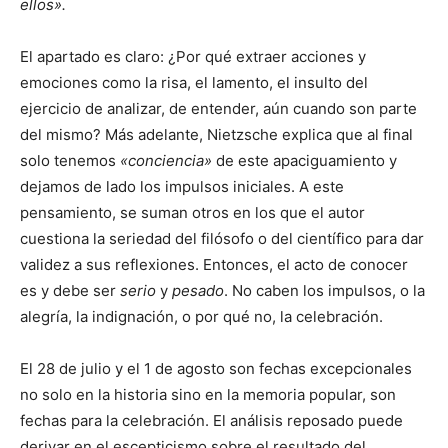
ellos».
El apartado es claro: ¿Por qué extraer acciones y
emociones como la risa, el lamento, el insulto del
ejercicio de analizar, de entender, aún cuando son parte
del mismo? Más adelante, Nietzsche explica que al final
solo tenemos
«conciencia»
de este apaciguamiento y
dejamos de lado los impulsos iniciales. A este
pensamiento, se suman otros en los que el autor
cuestiona la seriedad del filósofo o del científico para dar
validez a sus reflexiones. Entonces, el acto de conocer
es y debe ser
serio
y
pesado
. No caben los impulsos, o la
alegría, la indignación, o por qué no, la celebración.
El 28 de julio y el 1 de agosto son fechas excepcionales
no solo en la historia sino en la memoria popular, son
fechas para la celebración. El análisis reposado puede
derivar en el escepticismo sobre el resultado del