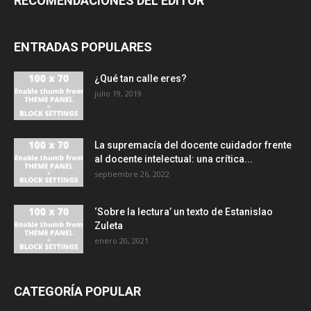
RECOMENDACIONES DEL EDITOR
ENTRADAS POPULARES
¿Qué tan calle eres?
julio 19, 2019
La supremacía del docente cuidador frente
al docente intelectual: una crítica...
septiembre 26, 2022
‘Sobre la lectura’ un texto de Estanislao
Zuleta
enero 20, 2021
CATEGORÍA POPULAR