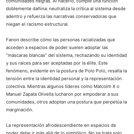
comunidades negras. Al hacerlo, cumple una función
doblemente dañina: neutraliza la crítica al sistema desde
adentro y refuerza las narrativas conservadoras que
niegan el racismo estructural.
Fanon describe cómo las personas racializadas que
acceden a espacios de poder suelen adoptar las
“máscaras blancas” del sistema, rechazando su identidad
y sus raíces para ser aceptadas por la élite. Este
fenómeno, evidente en la postura de Polo Polo, resalta la
tensión entre la identidad personal y la representación
colectiva. Mientras algunos líderes como Malcolm X o
Manuel Zapata Olivella lucharon por empoderar a sus
comunidades, otros adoptan una postura que perpetúa la
marginación.
La representación afrodescendiente en espacios de
poder debe ir más allá de lo simbólico. No se trata solo