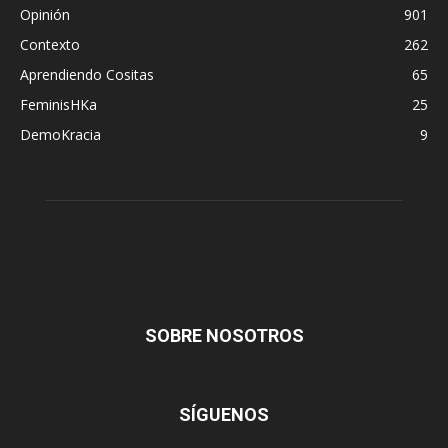
Opinión
901
Contexto
262
Aprendiendo Cositas
65
FeminisHKa
25
DemoKracia
9
SOBRE NOSOTROS
SÍGUENOS