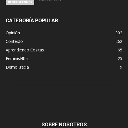
CATEGORÍA POPULAR
Opinión
902
Contexto
262
Aprendiendo Cositas
65
FeminisHKa
25
DemoKracia
9
SOBRE NOSOTROS