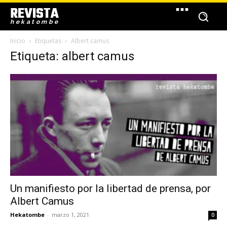
REVISTA
hekatombe
Inicio
Etiquetas
Albert camus
Etiqueta: albert camus
Un manifiesto por la libertad de prensa, por
Albert Camus
Hekatombe
-
marzo 1, 2021
0