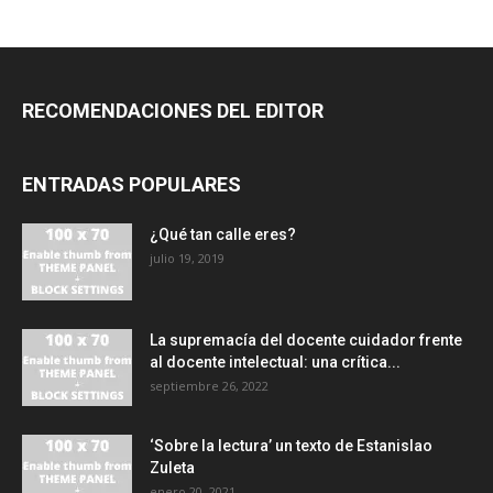
RECOMENDACIONES DEL EDITOR
ENTRADAS POPULARES
¿Qué tan calle eres?
julio 19, 2019
La supremacía del docente cuidador frente
al docente intelectual: una crítica...
septiembre 26, 2022
‘Sobre la lectura’ un texto de Estanislao
Zuleta
enero 20, 2021