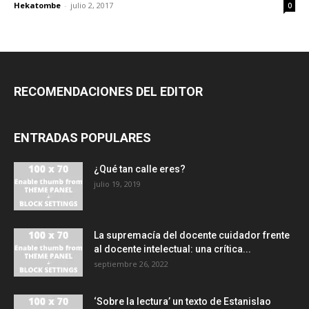
Hekatombe
-
julio 2, 2017
0
RECOMENDACIONES DEL EDITOR
ENTRADAS POPULARES
¿Qué tan calle eres?
julio 19, 2019
La supremacía del docente cuidador frente
al docente intelectual: una crítica...
septiembre 26, 2022
‘Sobre la lectura’ un texto de Estanislao