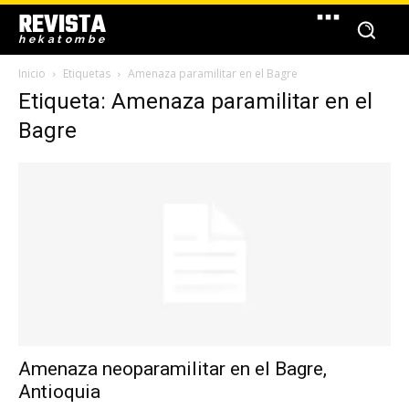
REVISTA
hekatombe
Inicio
Etiquetas
Amenaza paramilitar en el Bagre
Etiqueta: Amenaza paramilitar en el
Bagre
Amenaza neoparamilitar en el Bagre,
Antioquia