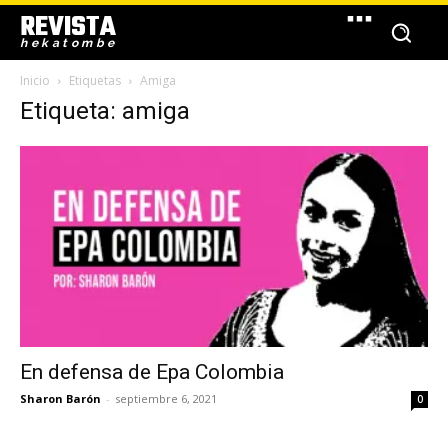
REVISTA
hekatombe
Inicio
Etiquetas
Amiga
Etiqueta: amiga
En defensa de Epa Colombia
Sharon Barón
-
septiembre 6, 2021
0