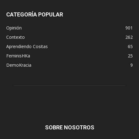
CATEGORÍA POPULAR
Opinión
901
Contexto
262
Aprendiendo Cositas
65
FeminisHKa
25
DemoKracia
9
SOBRE NOSOTROS