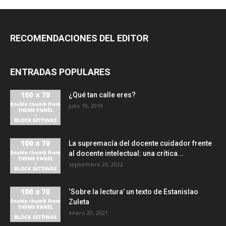
RECOMENDACIONES DEL EDITOR
ENTRADAS POPULARES
¿Qué tan calle eres?
julio 19, 2019
La supremacía del docente cuidador frente
al docente intelectual: una crítica...
septiembre 26, 2022
‘Sobre la lectura’ un texto de Estanislao
Zuleta
enero 20, 2021