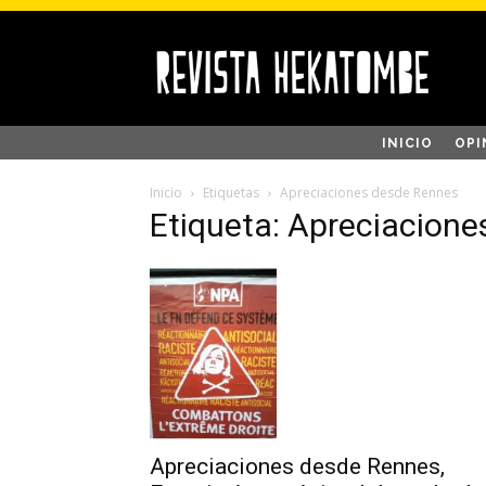
INICIO
OPI
Inicio
Etiquetas
Apreciaciones desde Rennes
Etiqueta: Apreciacion
Apreciaciones desde Rennes,