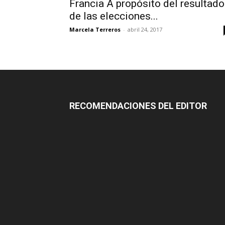
Francia A propósito del resultado
de las elecciones...
Marcela Terreros
-
abril 24, 2017
RECOMENDACIONES DEL EDITOR