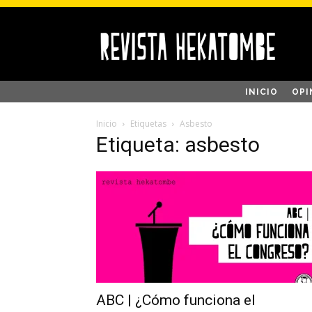
INICIO
OPI
Inicio
Etiquetas
Asbesto
Etiqueta: asbesto
ABC | ¿Cómo funciona el