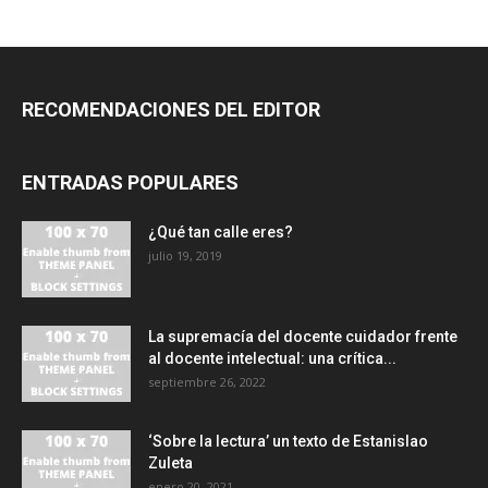
RECOMENDACIONES DEL EDITOR
ENTRADAS POPULARES
¿Qué tan calle eres?
julio 19, 2019
La supremacía del docente cuidador frente
al docente intelectual: una crítica...
septiembre 26, 2022
‘Sobre la lectura’ un texto de Estanislao
Zuleta
enero 20, 2021