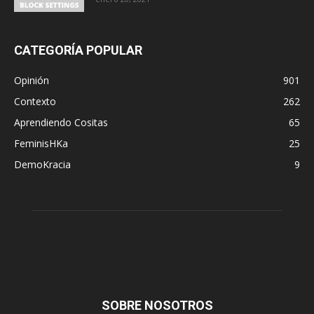
CATEGORÍA POPULAR
Opinión
901
Contexto
262
Aprendiendo Cositas
65
FeminisHKa
25
DemoKracia
9
SOBRE NOSOTROS