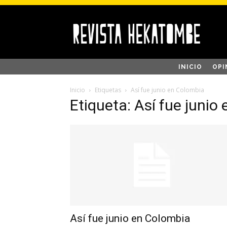
INICIO
OPI
Inicio
Etiquetas
Así fue junio en Colombia
Etiqueta: Así fue junio
Así fue junio en Colombia