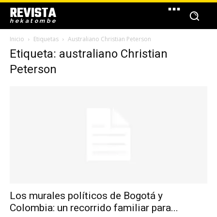
REVISTA
hekatombe
Inicio
Etiquetas
Australiano Christian Peterson
Etiqueta: australiano Christian
Peterson
Los murales políticos de Bogotá y
Colombia: un recorrido familiar para...