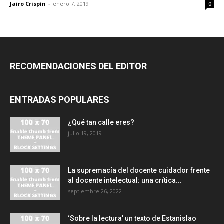
Jairo Crispín
-
enero 7, 2019
0
RECOMENDACIONES DEL EDITOR
ENTRADAS POPULARES
¿Qué tan calle eres?
julio 19, 2019
La supremacía del docente cuidador frente
al docente intelectual: una crítica...
septiembre 26, 2022
‘Sobre la lectura’ un texto de Estanislao