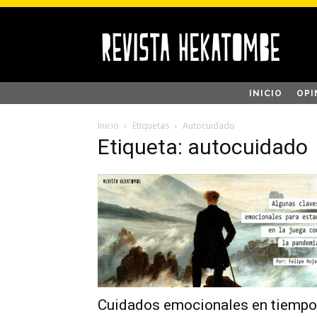
INICIO
OPI
Inicio
Etiquetas
Autocuidado
Etiqueta: autocuidado
Cuidados emocionales en tiemp