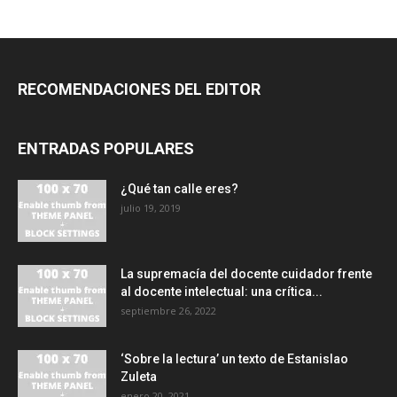
RECOMENDACIONES DEL EDITOR
ENTRADAS POPULARES
¿Qué tan calle eres?
julio 19, 2019
La supremacía del docente cuidador frente
al docente intelectual: una crítica...
septiembre 26, 2022
‘Sobre la lectura’ un texto de Estanislao
Zuleta
enero 20, 2021