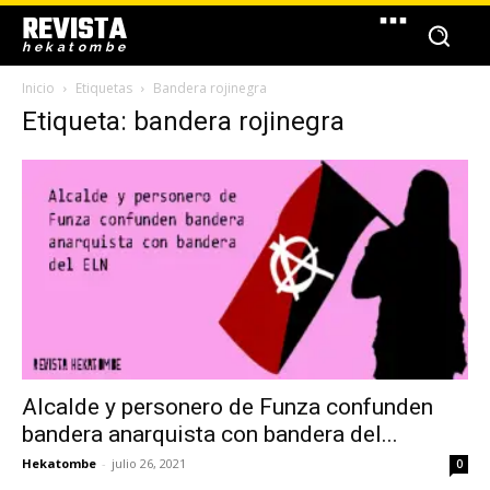
REVISTA
hekatombe
Inicio
Etiquetas
Bandera rojinegra
Etiqueta: bandera rojinegra
Alcalde y personero de Funza confunden
bandera anarquista con bandera del...
Hekatombe
-
julio 26, 2021
0