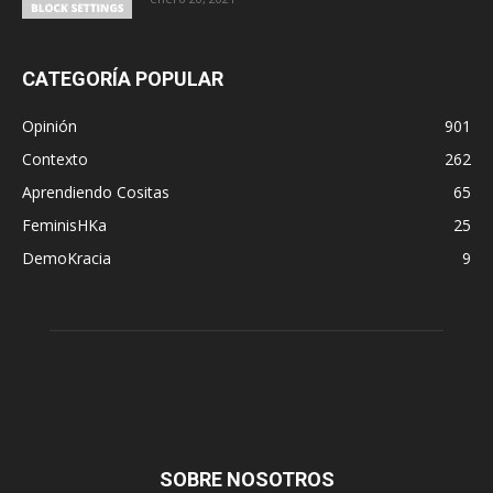
CATEGORÍA POPULAR
Opinión
901
Contexto
262
Aprendiendo Cositas
65
FeminisHKa
25
DemoKracia
9
SOBRE NOSOTROS