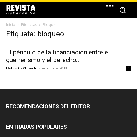
REVISTA
hekatombe
Inicio
Etiquetas
Bloqueo
Etiqueta: bloqueo
El péndulo de la financiación entre el
guerrerismo y el derecho...
Helberth Choachi
-
octubre 4, 2018
0
RECOMENDACIONES DEL EDITOR
ENTRADAS POPULARES