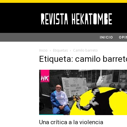
INICIO
OPI
Inicio
Etiquetas
Camilo barreto
Etiqueta: camilo barret
Una crítica a la violencia