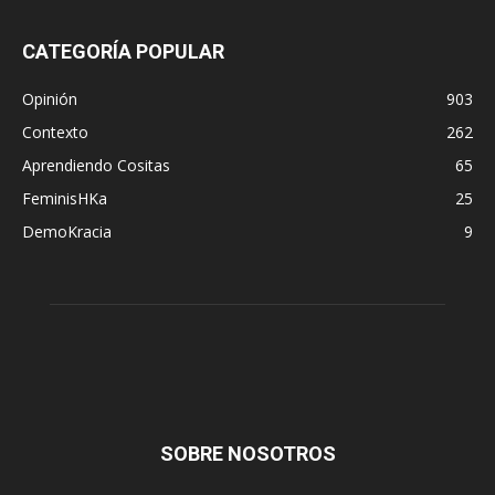
CATEGORÍA POPULAR
Opinión
903
Contexto
262
Aprendiendo Cositas
65
FeminisHKa
25
DemoKracia
9
SOBRE NOSOTROS