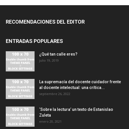
RECOMENDACIONES DEL EDITOR
ENTRADAS POPULARES
¿Qué tan calle eres?
julio 19, 2019
La supremacía del docente cuidador frente
al docente intelectual: una crítica...
septiembre 26, 2022
‘Sobre la lectura’ un texto de Estanislao
Zuleta
enero 20, 2021