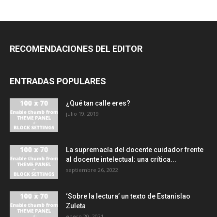
RECOMENDACIONES DEL EDITOR
ENTRADAS POPULARES
¿Qué tan calle eres?
julio 19, 2019
La supremacía del docente cuidador frente
al docente intelectual: una crítica...
septiembre 26, 2022
‘Sobre la lectura’ un texto de Estanislao
Zuleta
enero 20, 2021