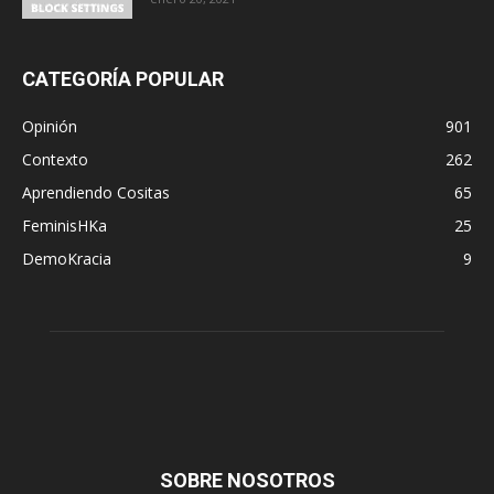
CATEGORÍA POPULAR
Opinión
901
Contexto
262
Aprendiendo Cositas
65
FeminisHKa
25
DemoKracia
9
SOBRE NOSOTROS