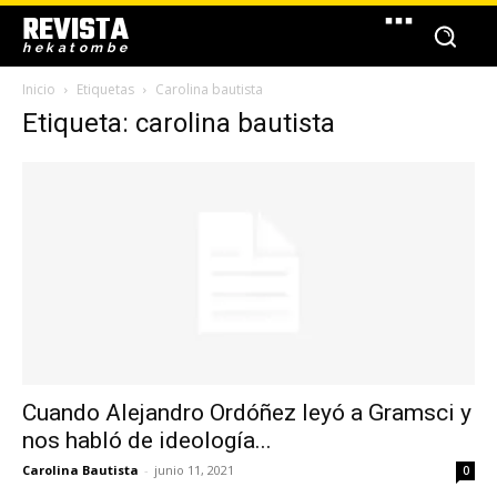
REVISTA
hekatombe
Inicio
Etiquetas
Carolina bautista
Etiqueta: carolina bautista
Cuando Alejandro Ordóñez leyó a Gramsci y
nos habló de ideología...
Carolina Bautista
-
junio 11, 2021
0