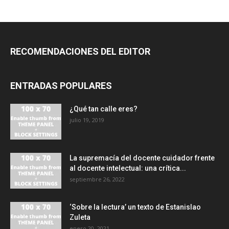
RECOMENDACIONES DEL EDITOR
ENTRADAS POPULARES
¿Qué tan calle eres?
julio 19, 2019
La supremacía del docente cuidador frente
al docente intelectual: una crítica...
septiembre 26, 2022
‘Sobre la lectura’ un texto de Estanislao
Zuleta
enero 20, 2021