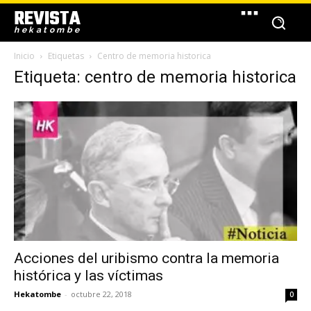
REVISTA
hekatombe
Inicio
Etiquetas
Centro de memoria historica
Etiqueta: centro de memoria historica
Acciones del uribismo contra la memoria
histórica y las víctimas
Hekatombe
-
octubre 22, 2018
0