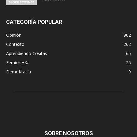
CATEGORÍA POPULAR
Opinión
902
Contexto
262
Aprendiendo Cositas
65
FeminisHKa
25
DemoKracia
9
SOBRE NOSOTROS