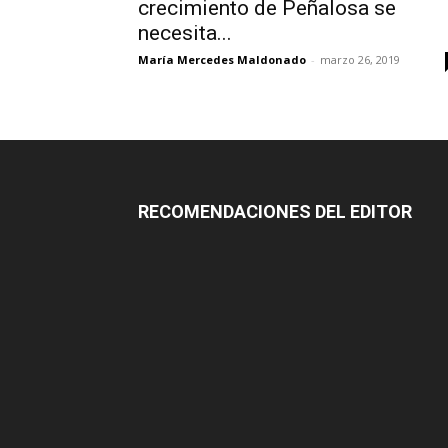
crecimiento de Peñalosa se
necesita...
María Mercedes Maldonado
-
marzo 26, 2019
RECOMENDACIONES DEL EDITOR