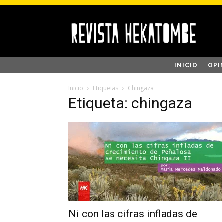
INICIO
OPI
Inicio
Etiquetas
Chingaza
Etiqueta: chingaza
Ni con las cifras infladas de