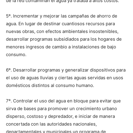
de la red contaminan el agua ya tratada a altos costos.
5º. Incrementar y mejorar las campañas de ahorro de
agua. En lugar de destinar cuantiosos recursos para
nuevas obras, con efectos ambientales insostenibles,
desarrollar programas subsidiados para los hogares de
menores ingresos de cambio a instalaciones de bajo
consumo.
6º. Desarrollar programas y generalizar dispositivos para
el uso de aguas lluvias y ciertas aguas servidas en usos
domésticos distintos al consumo humano.
7º. Controlar el uso del agua en bloque para evitar que
sirva de bases para promover un crecimiento urbano
disperso, costoso y depredador, e iniciar de manera
concertada con las autoridades nacionales,
departamentales y municipales un programa de