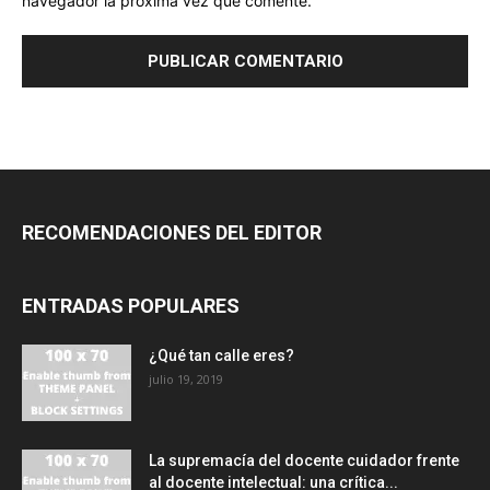
navegador la próxima vez que comente.
RECOMENDACIONES DEL EDITOR
ENTRADAS POPULARES
¿Qué tan calle eres?
julio 19, 2019
La supremacía del docente cuidador frente
al docente intelectual: una crítica...