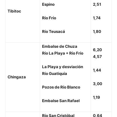
Espino
2,51
Tibitoc
Río Frío
1,74
Río Teusacá
1,80
Embalse de Chuza
6,20
Río La Playa + Río Frío
4,57
La Playa y desviación
1,44
Río Guatiquía
Chingaza
3,00
Pozos de Río Blanco
1,19
Embalse San Rafael
Río San Cristóbal
0,64