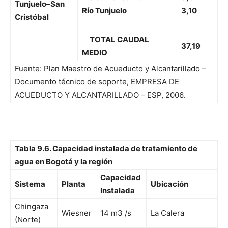
Tunjuelo–San
Río Tunjuelo
3,10
Cristóbal
TOTAL CAUDAL
37,19
MEDIO
Fuente: Plan Maestro de Acueducto y Alcantarillado –
Documento técnico de soporte, EMPRESA DE
ACUEDUCTO Y ALCANTARILLADO – ESP, 2006.
Tabla 9.6. Capacidad instalada de tratamiento de
agua en Bogotá y la región
Capacidad
Sistema
Planta
Ubicación
Instalada
Chingaza
Wiesner
14 m3 /s
La Calera
(Norte)