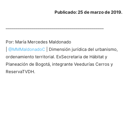
Publicado: 25 de marzo de 2019.
_________________________________________________
Por: María Mercedes Maldonado
|
@MMMaldonadoC
| Dimensión jurídica del urbanismo,
ordenamiento territorial. ExSecretaria de Hábitat y
Planeación de Bogotá, integrante Veedurías Cerros y
ReservaTVDH.