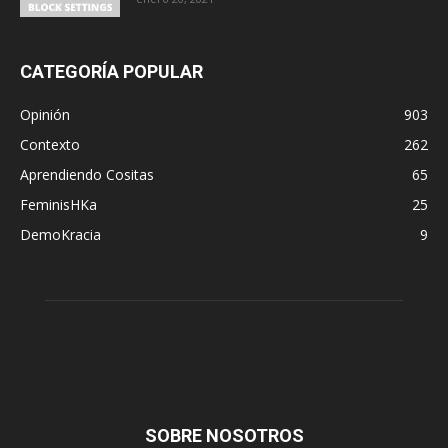
CATEGORÍA POPULAR
Opinión
903
Contexto
262
Aprendiendo Cositas
65
FeminisHKa
25
DemoKracia
9
SOBRE NOSOTROS