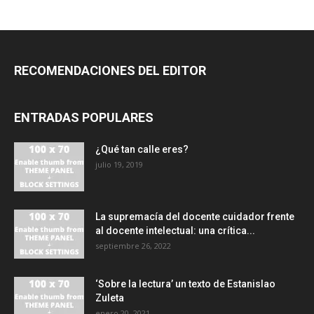
RECOMENDACIONES DEL EDITOR
ENTRADAS POPULARES
¿Qué tan calle eres?
julio 19, 2019
La supremacía del docente cuidador frente
al docente intelectual: una crítica...
septiembre 26, 2022
‘Sobre la lectura’ un texto de Estanislao
Zuleta
enero 20, 2021