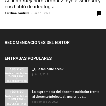
Cuando Alejandro Ordóñez leyó a Gramsci y
nos habló de ideología...
Carolina Bautista
-
junio 11, 2021
0
RECOMENDACIONES DEL EDITOR
ENTRADAS POPULARES
¿Qué tan calle eres?
julio 19, 2019
La supremacía del docente cuidador frente
al docente intelectual: una crítica...
septiembre 26, 2022