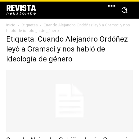
REVISTA
hekatombe
Inicio
Etiquetas
Cuando Alejandro Ordóñez leyó a Gramsci y nos
habló de ideología de género
Etiqueta: Cuando Alejandro Ordóñez
leyó a Gramsci y nos habló de
ideología de género