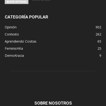
CATEGORÍA POPULAR
Opinión
902
Contexto
262
Aprendiendo Cositas
65
FeminisHKa
25
DemoKracia
9
SOBRE NOSOTROS