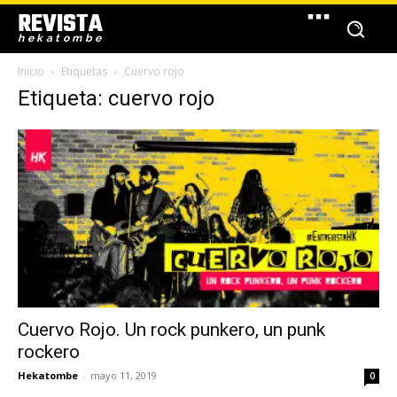
REVISTA
hekatombe
Inicio
Etiquetas
Cuervo rojo
Etiqueta: cuervo rojo
Cuervo Rojo. Un rock punkero, un punk
rockero
Hekatombe
-
mayo 11, 2019
0