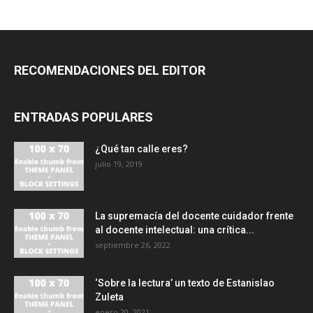
RECOMENDACIONES DEL EDITOR
ENTRADAS POPULARES
¿Qué tan calle eres?
julio 19, 2019
La supremacía del docente cuidador frente
al docente intelectual: una crítica...
septiembre 26, 2022
‘Sobre la lectura’ un texto de Estanislao
Zuleta
enero 20, 2021