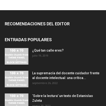
RECOMENDACIONES DEL EDITOR
ENTRADAS POPULARES
¿Qué tan calle eres?
julio 19, 2019
La supremacía del docente cuidador frente
al docente intelectual: una crítica...
septiembre 26, 2022
‘Sobre la lectura’ un texto de Estanislao
Zuleta
enero 20, 2021