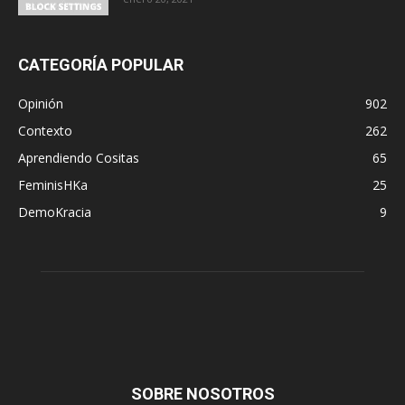
CATEGORÍA POPULAR
Opinión
902
Contexto
262
Aprendiendo Cositas
65
FeminisHKa
25
DemoKracia
9
SOBRE NOSOTROS