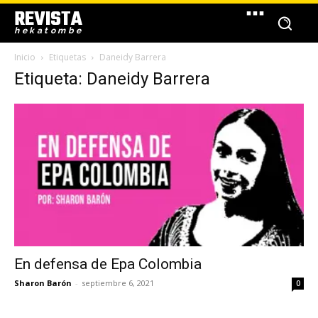
REVISTA
hekatombe
Inicio
Etiquetas
Daneidy Barrera
Etiqueta: Daneidy Barrera
En defensa de Epa Colombia
Sharon Barón
-
septiembre 6, 2021
0