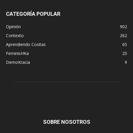
CATEGORÍA POPULAR
Opinión
902
Contexto
262
Aprendiendo Cositas
65
FeminisHKa
25
DemoKracia
9
SOBRE NOSOTROS