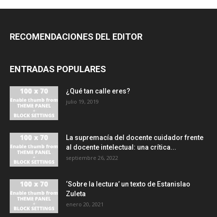
RECOMENDACIONES DEL EDITOR
ENTRADAS POPULARES
¿Qué tan calle eres?
julio 19, 2019
La supremacía del docente cuidador frente
al docente intelectual: una crítica...
septiembre 26, 2022
‘Sobre la lectura’ un texto de Estanislao
Zuleta
enero 20, 2021