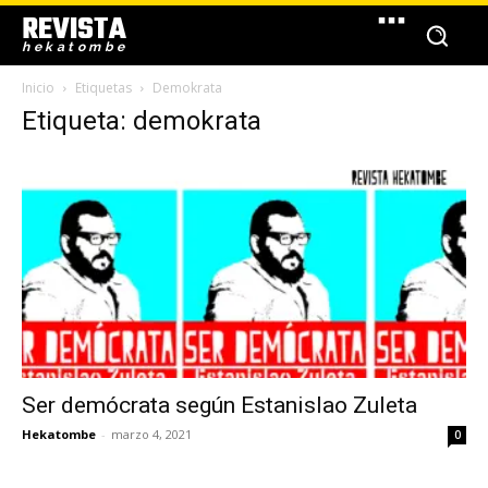
REVISTA
hekatombe
Inicio
Etiquetas
Demokrata
Etiqueta: demokrata
Ser demócrata según Estanislao Zuleta
Hekatombe
-
marzo 4, 2021
0