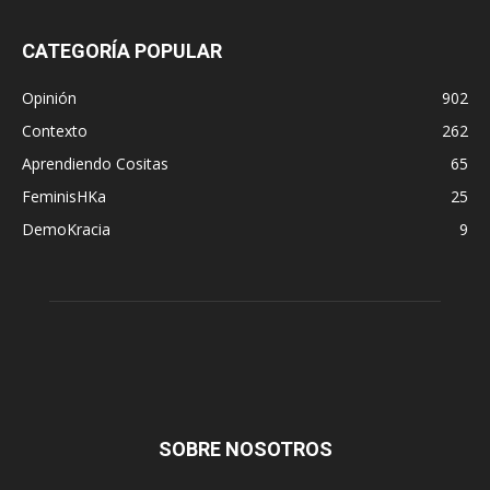
CATEGORÍA POPULAR
Opinión
902
Contexto
262
Aprendiendo Cositas
65
FeminisHKa
25
DemoKracia
9
SOBRE NOSOTROS