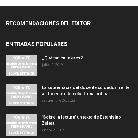
RECOMENDACIONES DEL EDITOR
ENTRADAS POPULARES
¿Qué tan calle eres?
julio 19, 2019
La supremacía del docente cuidador frente
al docente intelectual: una crítica...
septiembre 26, 2022
‘Sobre la lectura’ un texto de Estanislao
Zuleta
enero 20, 2021