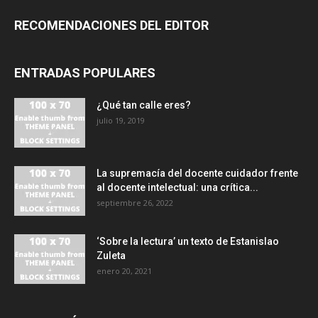
RECOMENDACIONES DEL EDITOR
ENTRADAS POPULARES
¿Qué tan calle eres?
julio 19, 2019
La supremacía del docente cuidador frente
al docente intelectual: una crítica...
septiembre 26, 2022
‘Sobre la lectura’ un texto de Estanislao
Zuleta
enero 20, 2021