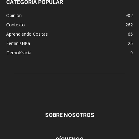
CATEGORÍA POPULAR
Opinión
902
Contexto
262
Aprendiendo Cositas
65
FeminisHKa
25
DemoKracia
9
SOBRE NOSOTROS