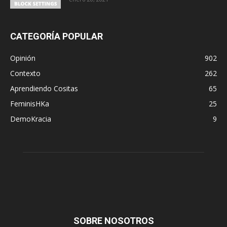
CATEGORÍA POPULAR
Opinión
902
Contexto
262
Aprendiendo Cositas
65
FeminisHKa
25
DemoKracia
9
SOBRE NOSOTROS