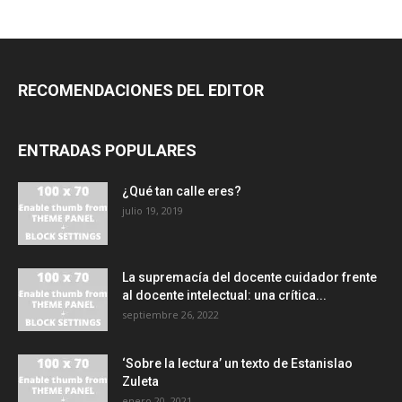
RECOMENDACIONES DEL EDITOR
ENTRADAS POPULARES
¿Qué tan calle eres?
julio 19, 2019
La supremacía del docente cuidador frente
al docente intelectual: una crítica...
septiembre 26, 2022
‘Sobre la lectura’ un texto de Estanislao
Zuleta
enero 20, 2021