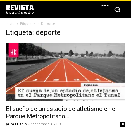
REVISTA
hekatombe
Inicio
Etiquetas
Deporte
Etiqueta: deporte
El sueño de un estadio de atletismo en el
Parque Metropolitano...
Jairo Crispín
-
septiembre 3, 2019
0