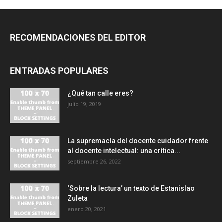
RECOMENDACIONES DEL EDITOR
ENTRADAS POPULARES
¿Qué tan calle eres?
julio 19, 2019
La supremacía del docente cuidador frente
al docente intelectual: una crítica...
septiembre 26, 2022
‘Sobre la lectura’ un texto de Estanislao
Zuleta
enero 20, 2021