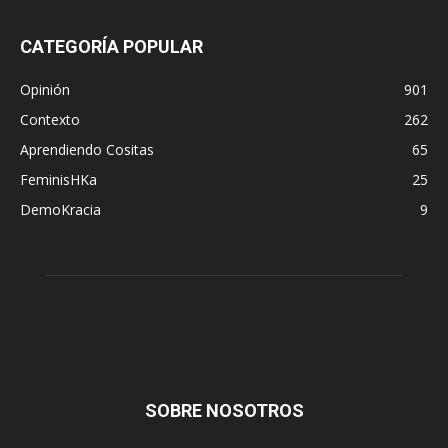
CATEGORÍA POPULAR
Opinión
901
Contexto
262
Aprendiendo Cositas
65
FeminisHKa
25
DemoKracia
9
SOBRE NOSOTROS