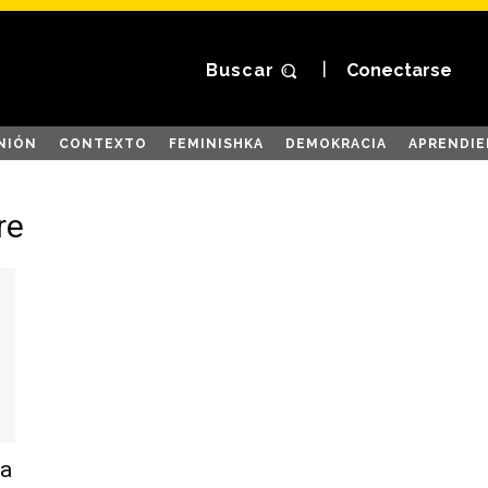
Buscar
Conectarse
NIÓN
CONTEXTO
FEMINISHKA
DEMOKRACIA
APRENDIE
re
ta