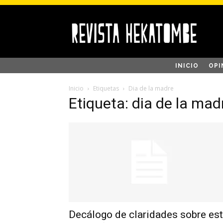
INICIO
OPI
Inicio
Etiquetas
Dia de la madre
Etiqueta: dia de la mad
Decálogo de claridades sobre es