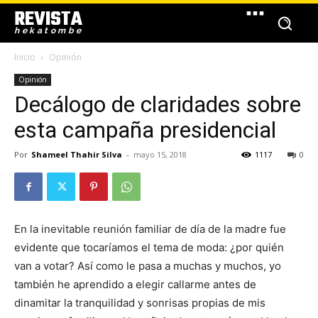
REVISTA
hekatombe
Inicio
Opinión
Opinión
Decálogo de claridades sobre
esta campaña presidencial
Por
Shameel Thahir Silva
-
mayo 15, 2018
1117
0
En la inevitable reunión familiar de día de la madre fue
evidente que tocaríamos el tema de moda: ¿por quién
van a votar? Así como le pasa a muchas y muchos, yo
también he aprendido a elegir callarme antes de
dinamitar la tranquilidad y sonrisas propias de mis