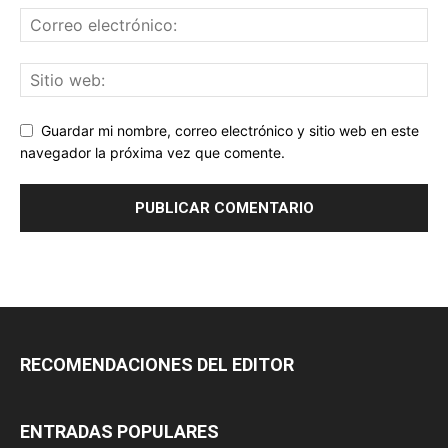
Guardar mi nombre, correo electrónico y sitio web en este
navegador la próxima vez que comente.
RECOMENDACIONES DEL EDITOR
ENTRADAS POPULARES