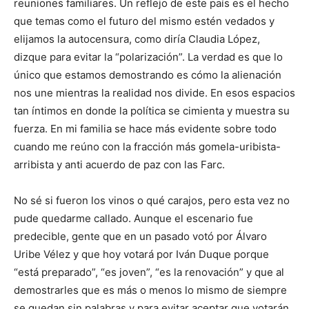
reuniones familiares. Un reflejo de este país es el hecho
que temas como el futuro del mismo estén vedados y
elijamos la autocensura, como diría Claudia López,
dizque para evitar la “polarización”. La verdad es que lo
único que estamos demostrando es cómo la alienación
nos une mientras la realidad nos divide. En esos espacios
tan íntimos en donde la política se cimienta y muestra su
fuerza. En mi familia se hace más evidente sobre todo
cuando me reúno con la fracción más gomela-uribista-
arribista y anti acuerdo de paz con las Farc.
No sé si fueron los vinos o qué carajos, pero esta vez no
pude quedarme callado. Aunque el escenario fue
predecible, gente que en un pasado votó por Álvaro
Uribe Vélez y que hoy votará por Iván Duque porque
“está preparado”, “es joven”, “es la renovación” y que al
demostrarles que es más o menos lo mismo de siempre
se quedan sin palabras y para evitar aceptar que votarán