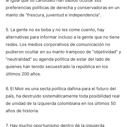
al igual que su candidato han sabido ocultar sus
preferencias políticas de derecha y conservadoras en un
manto de “frescura, juventud e independencia”.
5. La gente no es boba y no les come cuento, hay
alternativas para informar incluso a la gente que no tiene
redes. Los medios corporativos de comunicación no
pudieron ocultar en su manto tramposo de “objetividad” y
“neutralidad” su agenda política de estar del lado de
quienes han tenido secuestrado la república en los
últimos 200 años.
6. El Moir es una secta política dañina para el futuro del
país, ha destruido sistemáticamente toda posibilidad real
de unidad de la izquierda colombiana en los últimos 50
años de historia.
7. Hay mucho oportunismo dentro de la izquierda