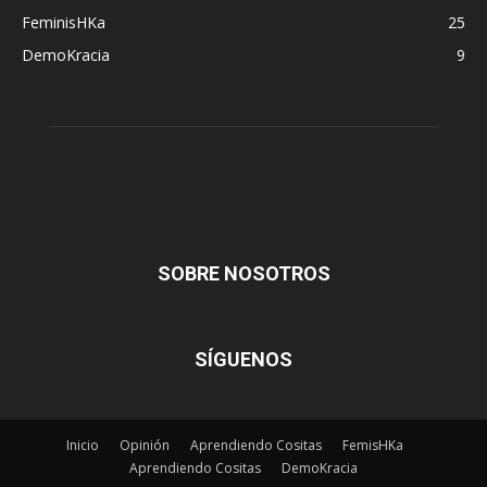
FeminisHKa
25
DemoKracia
9
SOBRE NOSOTROS
SÍGUENOS
Inicio
Opinión
Aprendiendo Cositas
FemisHKa
Aprendiendo Cositas
DemoKracia