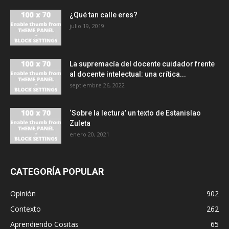
¿Qué tan calle eres?
julio 19, 2019
La supremacía del docente cuidador frente
al docente intelectual: una crítica...
septiembre 26, 2022
‘Sobre la lectura’ un texto de Estanislao
Zuleta
enero 20, 2021
CATEGORÍA POPULAR
Opinión
902
Contexto
262
Aprendiendo Cositas
65