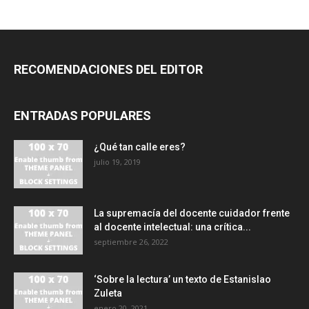
RECOMENDACIONES DEL EDITOR
ENTRADAS POPULARES
¿Qué tan calle eres?
julio 19, 2019
La supremacía del docente cuidador frente
al docente intelectual: una crítica...
septiembre 26, 2022
‘Sobre la lectura’ un texto de Estanislao
Zuleta
enero 20, 2021