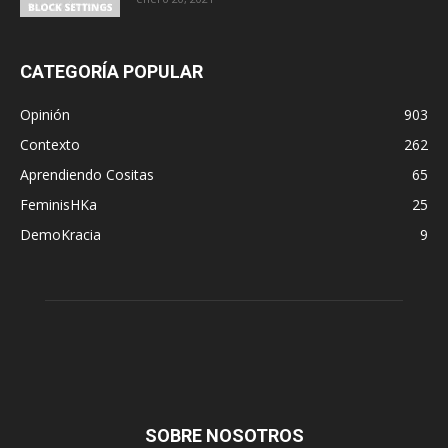
CATEGORÍA POPULAR
Opinión
903
Contexto
262
Aprendiendo Cositas
65
FeminisHKa
25
DemoKracia
9
SOBRE NOSOTROS