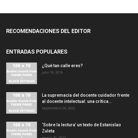
RECOMENDACIONES DEL EDITOR
ENTRADAS POPULARES
¿Qué tan calle eres?
julio 19, 2019
La supremacía del docente cuidador frente
al docente intelectual: una crítica...
septiembre 26, 2022
‘Sobre la lectura’ un texto de Estanislao
Zuleta
enero 20, 2021