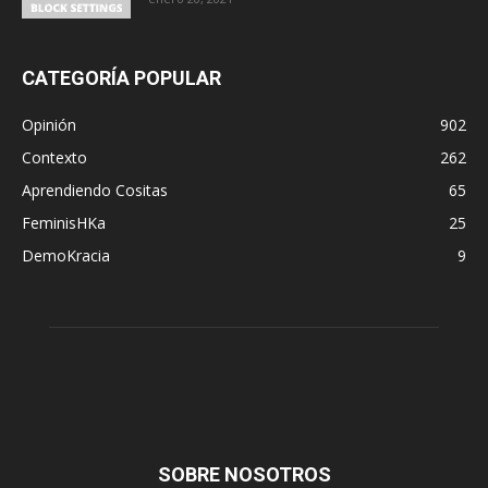
CATEGORÍA POPULAR
Opinión
902
Contexto
262
Aprendiendo Cositas
65
FeminisHKa
25
DemoKracia
9
SOBRE NOSOTROS